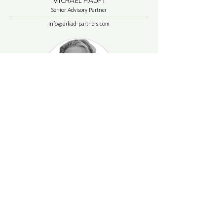
MICHAEL HAUPT
Senior Advisory Partner
info@arkad-partners.com
PEPYN DINANDT
Senior Advisory Partner
info@arkad-partners.com