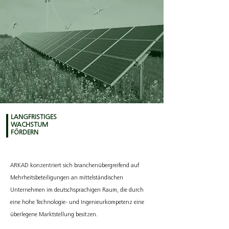
LANGFRISTIGES
WACHSTUM
FÖRDERN
ARKAD konzentriert sich branchenübergreifend auf
Mehrheitsbeteiligungen an mittelständischen
Unternehmen im deutschsprachigen Raum, die durch
eine hohe Technologie- und Ingenieurkompetenz eine
überlegene Marktstellung besitzen.