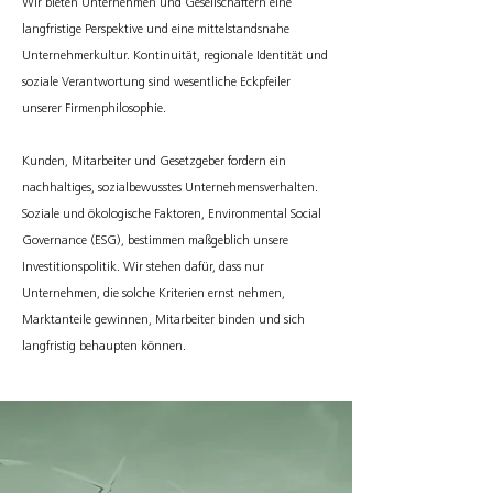
Wir bieten Unternehmen und Gesellschaftern eine
langfristige Perspektive und eine mittelstandsnahe
Unternehmerkultur. Kontinuität, regionale Identität und
soziale Verantwortung sind wesentliche Eckpfeiler
unserer Firmenphilosophie.
Kunden, Mitarbeiter und Gesetzgeber fordern ein
nachhaltiges, sozialbewusstes Unternehmensverhalten.
Soziale und ökologische Faktoren, Environmental Social
Governance (ESG), bestimmen maßgeblich unsere
Investitionspolitik. Wir stehen dafür, dass nur
Unternehmen, die solche Kriterien ernst nehmen,
Marktanteile gewinnen, Mitarbeiter binden und sich
langfristig behaupten können.