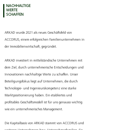
NACHHALTIGE
WERTE
SCHAFFEN
ARKAD wurde 2021 als neues Geschäftsfeld von
ACCORUS, einem erfolgreichen Familienunternehmen in
der Immobilienwirtschaft, gegründet.
ARKAD investiert in mittelständische Unternehmen mit
dem Ziel, durch unternehmerische Entscheidungen und
Innovationen nachhaltige Werte zu schaffen. Unser
Beteiligungsfokus liegt auf Unternehmen, die durch
Technologie- und Ingenieurskompetenz eine starke
Marktpositionierung haben. Ein etabliertes und
profitables Geschäftsmodell ist für uns genauso wichtig
wie ein unternehmerisches Management.
Die Kapitalbasis von ARKAD stammt von ACCORUS und