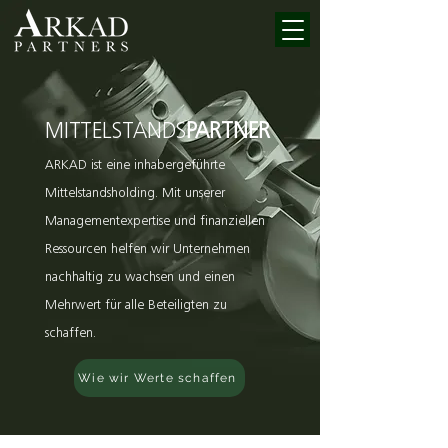
MITTELSTANDS
PARTNER
ARKAD ist eine inhabergeführte
Mittelstandsholding. Mit unserer
Managementexpertise und finanziellen
Ressourcen helfen wir Unternehmen
nachhaltig zu wachsen und einen
Mehrwert für alle Beteiligten zu
schaffen.
Wie wir Werte schaffen