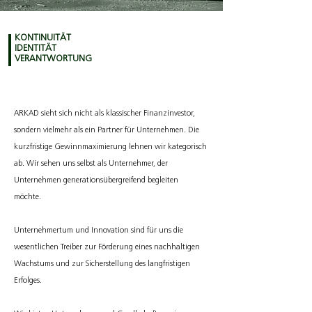
KONTINUITÄT
IDENTITÄT
VERANTWORTUNG
ARKAD sieht sich nicht als klassischer Finanzinvestor,
sondern vielmehr als ein Partner für Unternehmen. Die
kurzfristige Gewinnmaximierung lehnen wir kategorisch
ab. Wir sehen uns selbst als Unternehmer, der
Unternehmen generationsübergreifend begleiten
möchte.
Unternehmertum und Innovation sind für uns die
wesentlichen Treiber zur Förderung eines nachhaltigen
Wachstums und zur Sicherstellung des langfristigen
Erfolges.