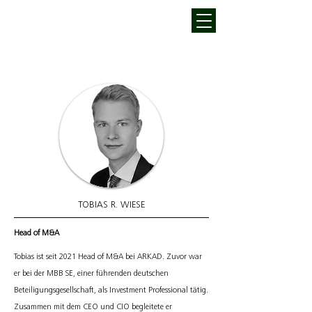
TOBIAS R. WIESE
Head of M&A
Tobias ist seit 2021 Head of M&A bei ARKAD. Zuvor war
er bei der MBB SE, einer führenden deutschen
Beteiligungsgesellschaft, als Investment Professional tätig.
Zusammen mit dem CEO und CIO begleitete er